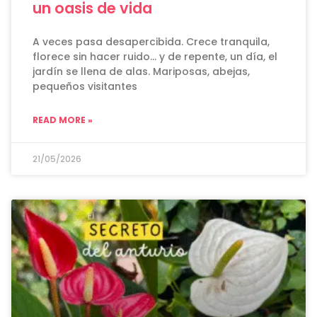
un oasis de vida
A veces pasa desapercibida. Crece tranquila,
florece sin hacer ruido… y de repente, un día, el
jardín se llena de alas. Mariposas, abejas,
pequeños visitantes
READ MORE »
21/05/2026