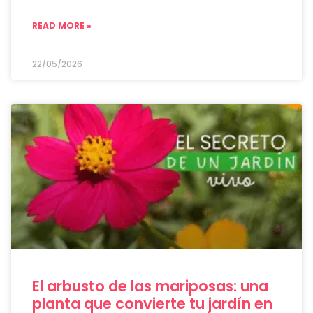
READ MORE »
22/05/2026
El arbusto de las mariposas: una
planta que convierte tu jardín en