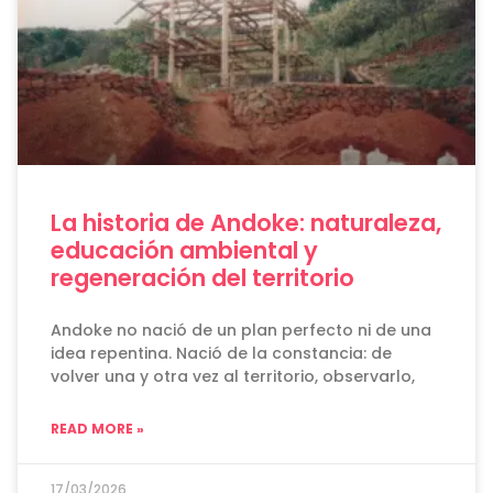
La historia de Andoke: naturaleza,
educación ambiental y
regeneración del territorio
Andoke no nació de un plan perfecto ni de una
idea repentina. Nació de la constancia: de
volver una y otra vez al territorio, observarlo,
READ MORE »
17/03/2026