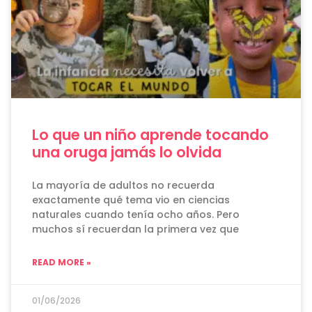
Lo que un niño aprende tocando
una oruga jamás lo olvida
La mayoría de adultos no recuerda
exactamente qué tema vio en ciencias
naturales cuando tenía ocho años. Pero
muchos sí recuerdan la primera vez que
READ MORE »
01/06/2026