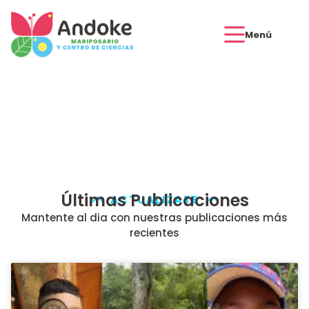
Menú
Blog
Últimas Publicaciones
ACTUALIZATE
Mantente al dia con nuestras publicaciones más
recientes