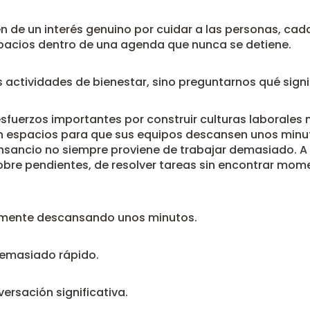
en de un interés genuino por cuidar a las personas, cad
acios dentro de una agenda que nunca se detiene.
 actividades de bienestar, sino preguntarnos qué signif
uerzos importantes por construir culturas laborales 
 espacios para que sus equipos descansen unos minut
nsancio no siempre proviene de trabajar demasiado. A 
sobre pendientes, de resolver tareas sin encontrar mo
amente descansando unos minutos.
demasiado rápido.
ersación significativa.