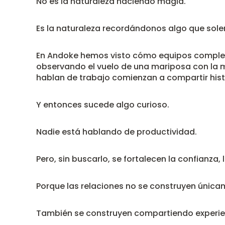
No es la naturaleza haciendo magia.
Es la naturaleza recordándonos algo que sole
En Andoke hemos visto cómo equipos completo
observando el vuelo de una mariposa con la
hablan de trabajo comienzan a compartir hist
Y entonces sucede algo curioso.
Nadie está hablando de productividad.
Pero, sin buscarlo, se fortalecen la confianza
Porque las relaciones no se construyen única
También se construyen compartiendo experie