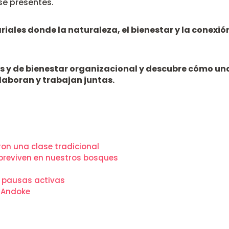
se presentes.
ales donde la naturaleza, el bienestar y la conexi
s y de bienestar organizacional y descubre cómo un
laboran y trabajan juntas.
on una clase tradicional
breviven en nuestros bosques
e pausas activas
n Andoke