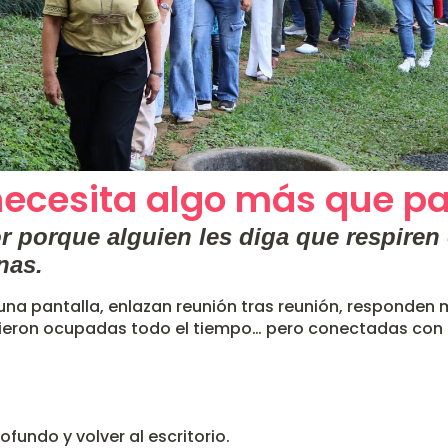
 necesita algo más que p
r porque alguien les diga que respiren
nas.
na pantalla, enlazan reunión tras reunión, responden 
uvieron ocupadas todo el tiempo… pero conectadas con
ofundo y volver al escritorio.