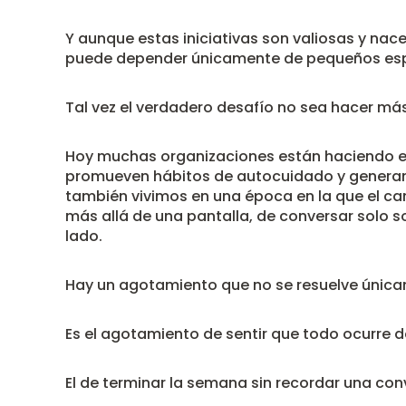
Y aunque estas iniciativas son valiosas y nac
puede depender únicamente de pequeños esp
Tal vez el verdadero desafío no sea hacer más
Hoy muchas organizaciones están haciendo esf
promueven hábitos de autocuidado y generan
también vivimos en una época en la que el ca
más allá de una pantalla, de conversar solo 
lado.
Hay un agotamiento que no se resuelve únic
Es el agotamiento de sentir que todo ocurre 
El de terminar la semana sin recordar una conv