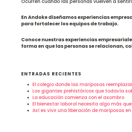
Ocurren cuando las personas vuelven a sentir
En Andoke diseñamos experiencias empresari
para fortalecer los equipos de trabajo.
Conoce nuestras experiencias empresariale
forma en que las personas se relacionan, co
ENTRADAS RECIENTES
El colegio donde las mariposas reemplazar
Los gigantes prehistóricos que todavía so
La educación comienza con el asombro
El bienestar laboral necesita algo más qu
Así es vivir una liberación de mariposas e