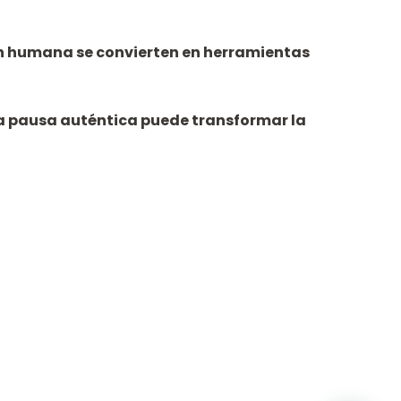
ón humana se convierten en herramientas
a pausa auténtica puede transformar la