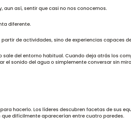
, aun así, sentir que casi no nos conocemos.
ta diferente.
a partir de actividades, sino de experiencias capaces d
sale del entorno habitual. Cuando deja atrás los compu
r el sonido del agua o simplemente conversar sin mirar 
ara hacerlo. Los líderes descubren facetas de sus equ
ue difícilmente aparecerían entre cuatro paredes.