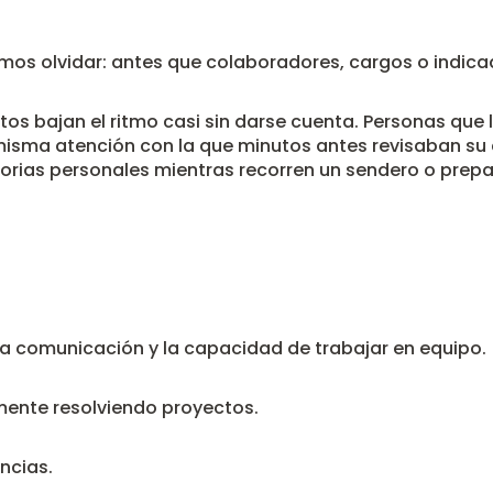
mos olvidar: antes que colaboradores, cargos o indic
s bajan el ritmo casi sin darse cuenta. Personas que
 misma atención con la que minutos antes revisaban s
orias personales mientras recorren un sendero o prepa
, la comunicación y la capacidad de trabajar en equipo.
mente resolviendo proyectos.
ncias.