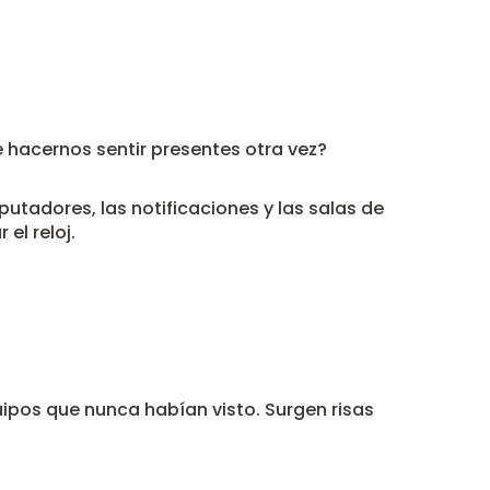
e hacernos sentir presentes otra vez?
tadores, las notificaciones y las salas de
el reloj.
ipos que nunca habían visto. Surgen risas