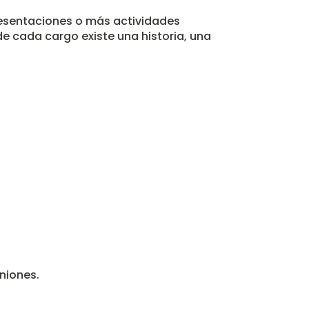
esentaciones o más actividades
e cada cargo existe una historia, una
niones.