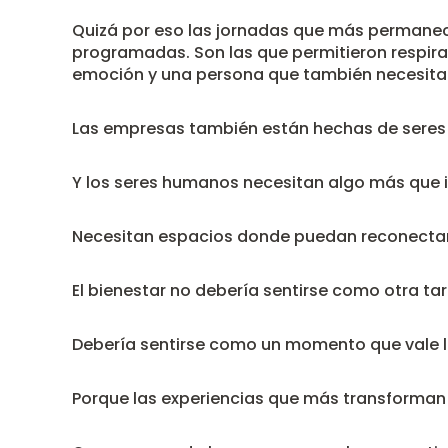
Quizá por eso las jornadas que más permane
programadas. Son las que permitieron respirar
emoción y una persona que también necesita
Las empresas también están hechas de sere
Y los seres humanos necesitan algo más que i
Necesitan espacios donde puedan reconectar 
El bienestar no debería sentirse como otra ta
Debería sentirse como un momento que vale l
Porque las experiencias que más transforman 