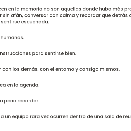
cen en la memoria no son aquellas donde hubo más pr
 sin afán, conversar con calma y recordar que detrás d
 sentirse escuchada.
s humanos.
nstrucciones para sentirse bien.
con los demás, con el entorno y consigo mismos.
rea en la agenda.
a pena recordar.
a un equipo rara vez ocurren dentro de una sala de reu