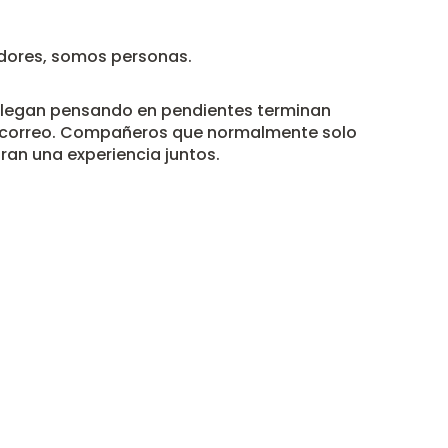
adores, somos personas.
 llegan pensando en pendientes terminan
u correo. Compañeros que normalmente solo
ran una experiencia juntos.