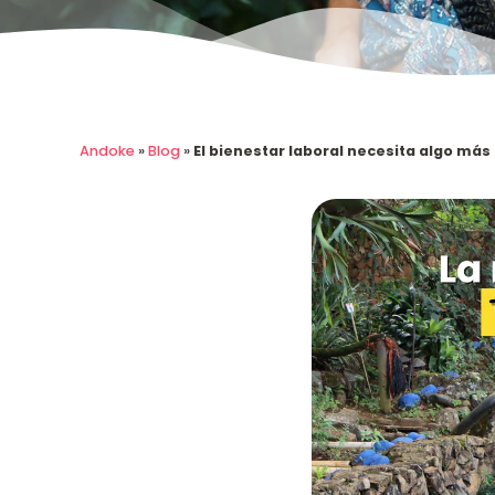
Andoke
»
Blog
»
El bienestar laboral necesita algo más