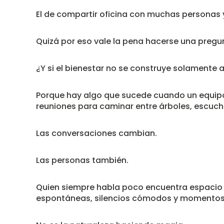
El de compartir oficina con muchas personas y
Quizá por eso vale la pena hacerse una pregun
¿Y si el bienestar no se construye solamente 
Porque hay algo que sucede cuando un equipo 
reuniones para caminar entre árboles, escucha
Las conversaciones cambian.
Las personas también.
Quien siempre habla poco encuentra espacio p
espontáneas, silencios cómodos y momentos q