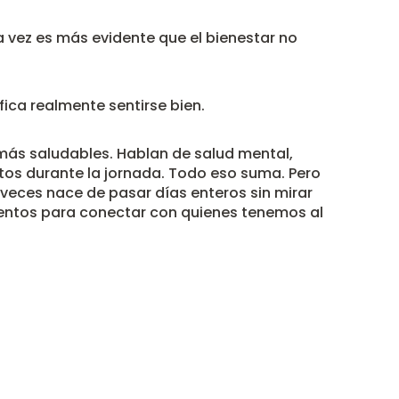
a vez es más evidente que el bienestar no
ica realmente sentirse bien.
más saludables. Hablan de salud mental,
os durante la jornada. Todo eso suma. Pero
veces nace de pasar días enteros sin mirar
mentos para conectar con quienes tenemos al