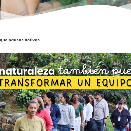
 que pausas activas