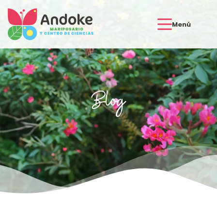
Menú
Blog