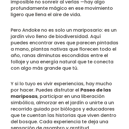
imposible no sonreír al verlas —hay algo
profundamente mágico en ese movimiento
ligero que llena el aire de vida.
Pero Andoke no es solo un mariposario: es un
jardín vivo lleno de biodiversidad. Aquí
puedes encontrar aves que parecen pintadas
a mano, plantas nativas que florecen todo el
año, ranas diminutas escondidas entre el
follaje y una energía natural que te conecta
con algo más grande que tú.
Y si lo tuyo es vivir experiencias, hay mucho
por hacer. Puedes disfrutar el
Paseo de las
mariposas
, participar en una liberación
simbólica, almorzar en el jardín o unirte a un
recorrido guiado por biólogos y educadores
que te cuentan las historias que viven dentro
del bosque. Cada experiencia te deja una
sensación de asombro y gratitud.