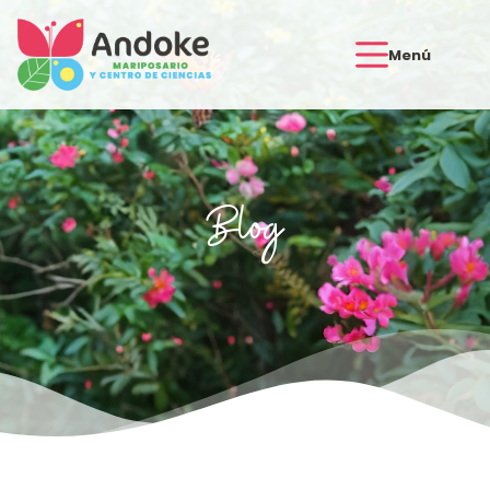
Menú
Blog