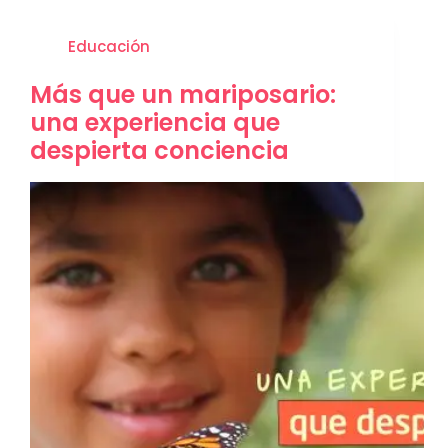
Educación
Más que un mariposario:
una experiencia que
despierta conciencia