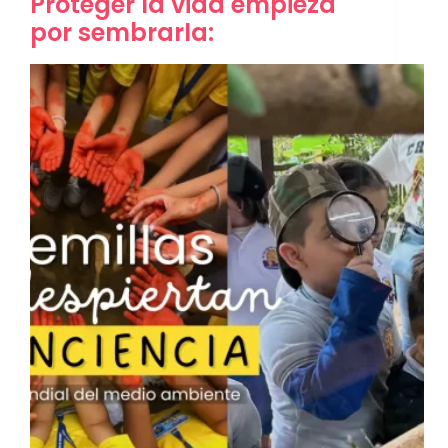
Proteger la vida empieza
por sembrarla: