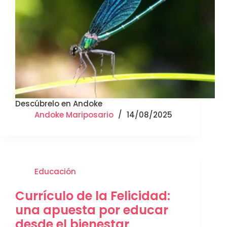
Descúbrelo en Andoke
Andoke Mariposario
14/08/2025
Educación
Currículo de la Felicidad:
una apuesta por educar
desde el bienestar