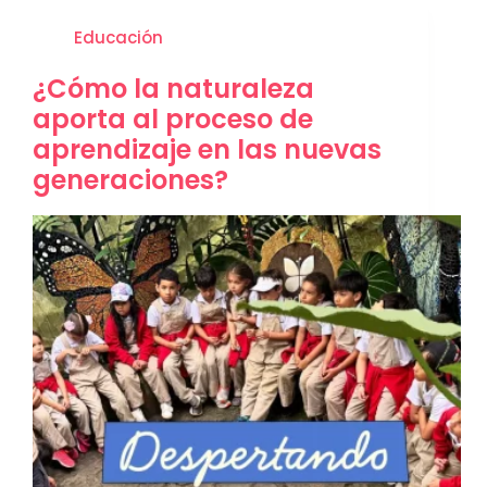
Educación
¿Cómo la naturaleza
aporta al proceso de
aprendizaje en las nuevas
generaciones?