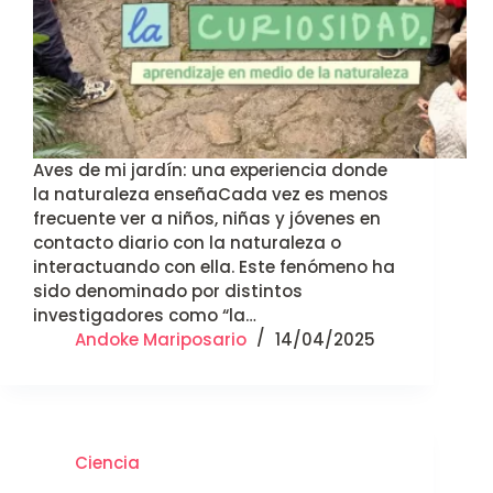
Aves de mi jardín: una experiencia donde
la naturaleza enseñaCada vez es menos
frecuente ver a niños, niñas y jóvenes en
contacto diario con la naturaleza o
interactuando con ella. Este fenómeno ha
sido denominado por distintos
investigadores como “la…
Andoke Mariposario
14/04/2025
Ciencia