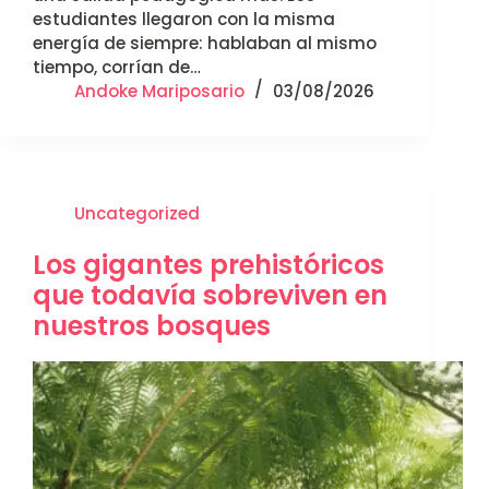
estudiantes llegaron con la misma
energía de siempre: hablaban al mismo
tiempo, corrían de…
Andoke Mariposario
03/08/2026
Uncategorized
Los gigantes prehistóricos
que todavía sobreviven en
nuestros bosques