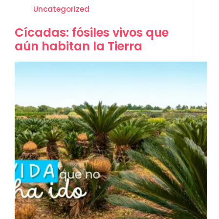
Uncategorized
Cícadas: fósiles vivos que
aún habitan la Tierra