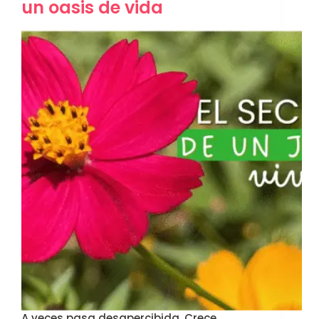
un oasis de vida
A veces pasa desapercibida. Crece